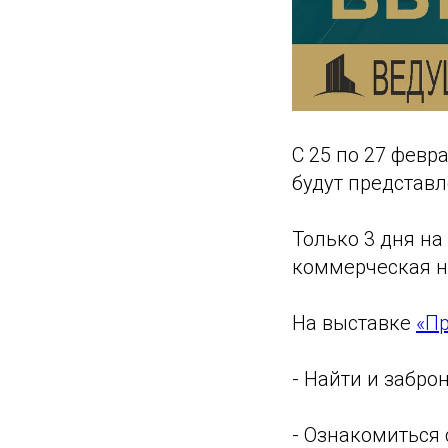
С 25 по 27 февр
будут представл
Только 3 дня на
коммерческая н
На выставке
«П
- Найти и забро
- Ознакомиться