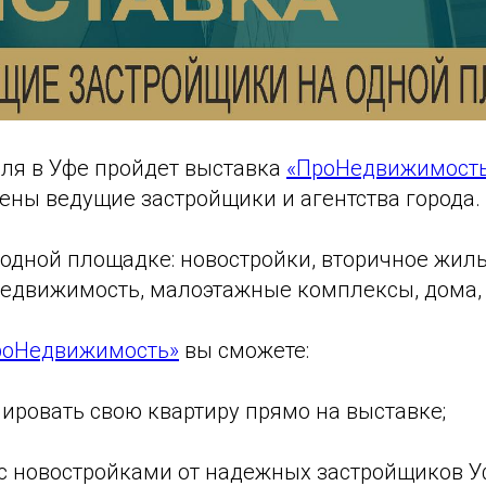
аля в Уфе пройдет выставка
«ПроНедвижи
мость
ены ведущие застройщики и агентства города.
 одной площадке: новостройки, вторичное жиль
едвижимость, малоэтажные комплексы, дома, 
роНедвижимость»
вы сможете:
нировать свою квартиру прямо на выставке;
 с новостройками от надежных застройщиков У