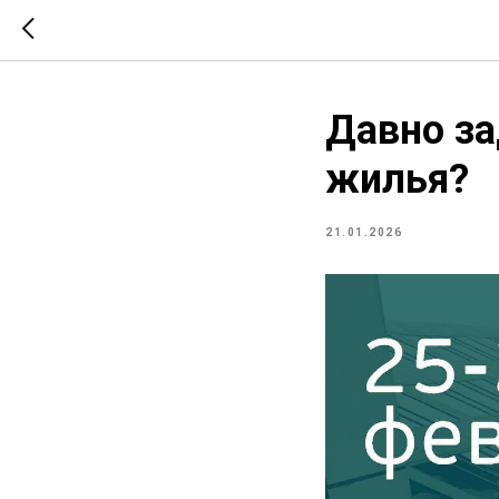
Давно за
жилья?
21.01.2026